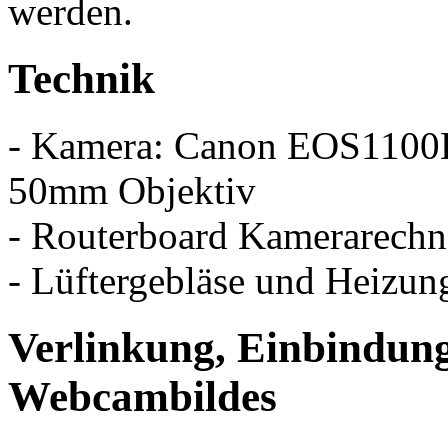
werden.
Technik
- Kamera: Canon EOS1100D 
50mm Objektiv
- Routerboard Kamerarechn
- Lüftergebläse und Heizun
Verlinkung, Einbindun
Webcambildes