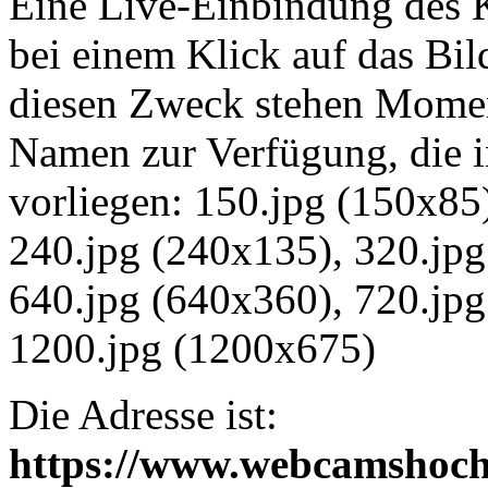
Eine Live-Einbindung des K
bei einem Klick auf das Bil
diesen Zweck stehen Momen
Namen zur Verfügung, die 
vorliegen: 150.jpg (150x85
240.jpg (240x135), 320.jpg
640.jpg (640x360), 720.jpg
1200.jpg (1200x675)
Die Adresse ist:
https://www.webcamshochz