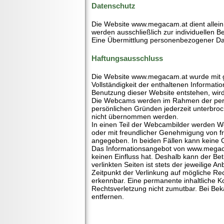
Datenschutz
Die Website www.megacam.at dient allein
werden ausschließlich zur individuellen B
Eine Übermittlung personenbezogener Daten
Haftungsausschluss
Die Website www.megacam.at wurde mit grö
Vollständigkeit der enthaltenen Informati
Benutzung dieser Website entstehen, wird
Die Webcams werden im Rahmen der persö
persönlichen Gründen jederzeit unterbroc
nicht übernommen werden.
In einen Teil der Webcambilder werden We
oder mit freundlicher Genehmigung von f
angegeben. In beiden Fällen kann keine 
Das Informationsangebot von www.megacam.
keinen Einfluss hat. Deshalb kann der Be
verlinkten Seiten ist stets der jeweilige 
Zeitpunkt der Verlinkung auf mögliche Rec
erkennbar. Eine permanente inhaltliche Ko
Rechtsverletzung nicht zumutbar. Bei Be
entfernen.