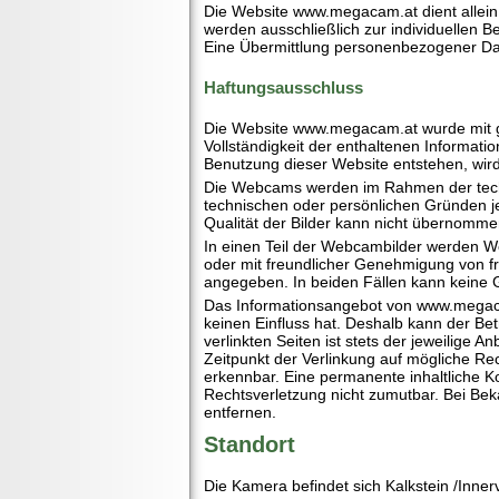
Die Website www.megacam.at dient allein
werden ausschließlich zur individuellen B
Eine Übermittlung personenbezogener Daten
Haftungsausschluss
Die Website www.megacam.at wurde mit grö
Vollständigkeit der enthaltenen Informati
Benutzung dieser Website entstehen, wird
Die Webcams werden im Rahmen der techn
technischen oder persönlichen Gründen j
Qualität der Bilder kann nicht übernomm
In einen Teil der Webcambilder werden We
oder mit freundlicher Genehmigung von f
angegeben. In beiden Fällen kann keine 
Das Informationsangebot von www.megacam.
keinen Einfluss hat. Deshalb kann der Be
verlinkten Seiten ist stets der jeweilige 
Zeitpunkt der Verlinkung auf mögliche Rec
erkennbar. Eine permanente inhaltliche Ko
Rechtsverletzung nicht zumutbar. Bei Be
entfernen.
Standort
Die Kamera befindet sich Kalkstein /Innerv